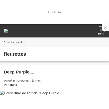
Publicité
MENU
Accueil
» fleurettes
fleurettes
Deep Purple ...
Publié le 12/05/2012 à 21:58
Par
louflo