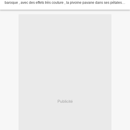
baroque , avec des effets très couture , la pivoine pavane dans ses pétales ,
avec tant d'aisance...
Publicité