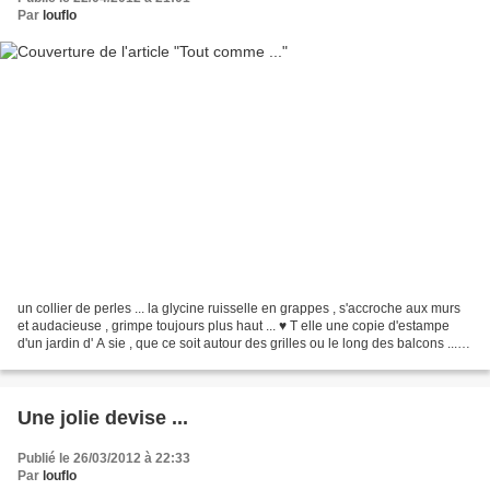
Par
louflo
un collier de perles ... la glycine ruisselle en grappes , s'accroche aux murs
et audacieuse , grimpe toujours plus haut ... ♥ T elle une copie d'estampe
d'un jardin d' A sie , que ce soit autour des grilles ou le long des balcons ...
elle s'enroule comme...
Une jolie devise ...
Publié le 26/03/2012 à 22:33
Par
louflo