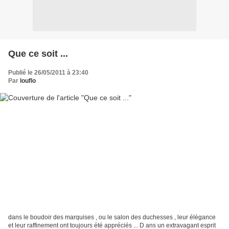
Que ce soit ...
Publié le 26/05/2011 à 23:40
Par
louflo
dans le boudoir des marquises , ou le salon des duchesses , leur élègance
et leur raffinement ont toujours été appréciés ... D ans un extravagant esprit