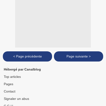
< Page précédente
Page suivante >
Hébergé par Canalblog
Top articles
Pages
Contact
Signaler un abus