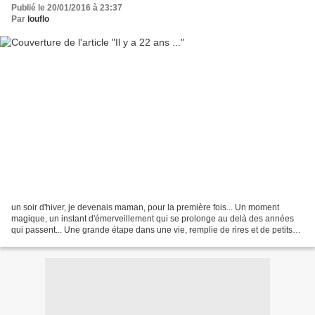
Publié le 20/01/2016 à 23:37
Par
louflo
un soir d'hiver, je devenais maman, pour la première fois... Un moment
magique, un instant d'émerveillement qui se prolonge au delà des années
qui passent... Une grande étape dans une vie, remplie de rires et de petits
bonheurs suivie d'une petite soeur......