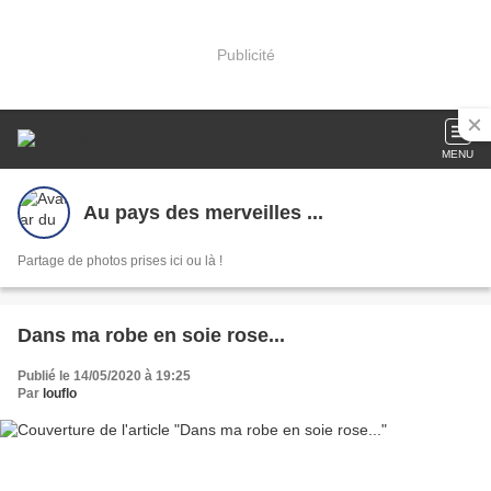
Publicité
MENU
Au pays des merveilles ...
Partage de photos prises ici ou là !
Dans ma robe en soie rose...
Publié le 14/05/2020 à 19:25
Par
louflo