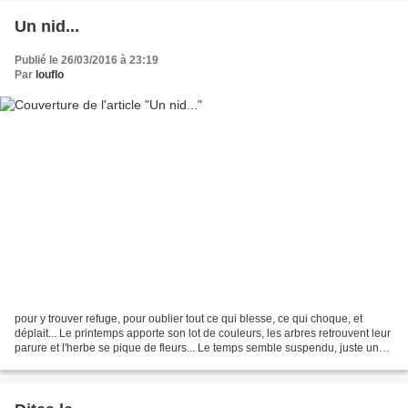
Un nid...
Publié le 26/03/2016 à 23:19
Par
louflo
pour y trouver refuge, pour oublier tout ce qui blesse, ce qui choque, et
déplait... Le printemps apporte son lot de couleurs, les arbres retrouvent leur
parure et l'herbe se pique de fleurs... Le temps semble suspendu, juste un
court instant ou peut...