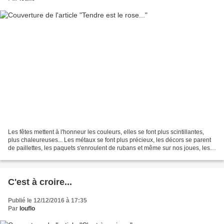
Les fêtes mettent à l'honneur les couleurs, elles se font plus scintillantes,
plus chaleureuses... Les métaux se font plus précieux, les décors se parent
de paillettes, les paquets s'enroulent de rubans et même sur nos joues, les
fards s'empourprent......
C'est à croire...
Publié le 12/12/2016 à 17:35
Par
louflo