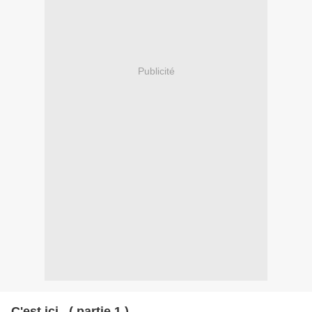
Publicité
C'est ici...( partie 1 )