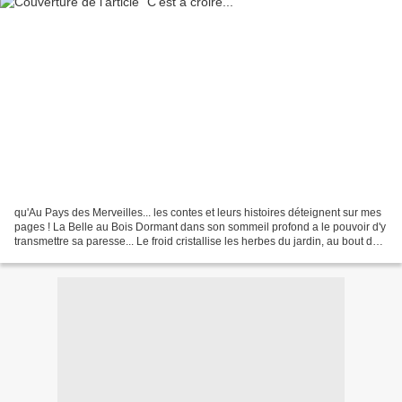
qu'Au Pays des Merveilles... les contes et leurs histoires déteignent sur mes
pages ! La Belle au Bois Dormant dans son sommeil profond a le pouvoir d'y
transmettre sa paresse... Le froid cristallise les herbes du jardin, au bout de
la rue, à peine plus...