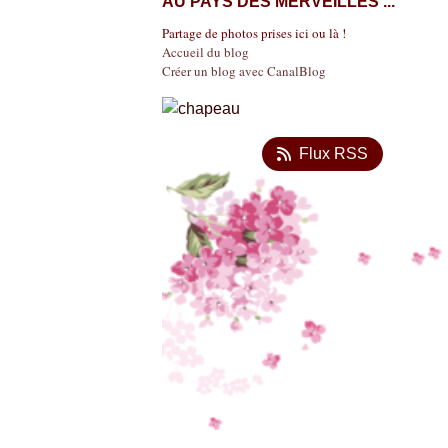
AU PAYS DES MERVEILLES ...
Partage de photos prises ici ou là !
Accueil du blog
Créer un blog avec CanalBlog
Flux RSS