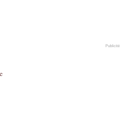
Publicité
e