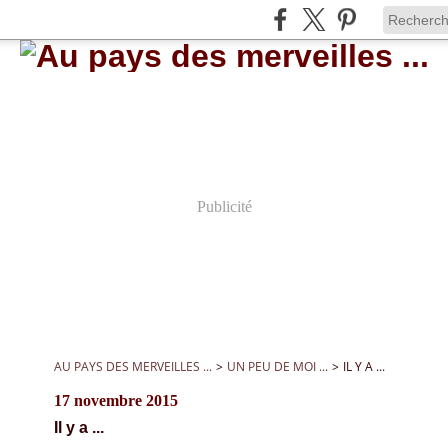
Publicité
AU PAYS DES MERVEILLES ...
>
UN PEU DE MOI ...
>
IL Y A ...
17 novembre 2015
Il y a ...