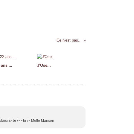
Ce n'est pas...
 ans ...
J'Ose...
 plaisirs<br /> <br /> Melle Manson