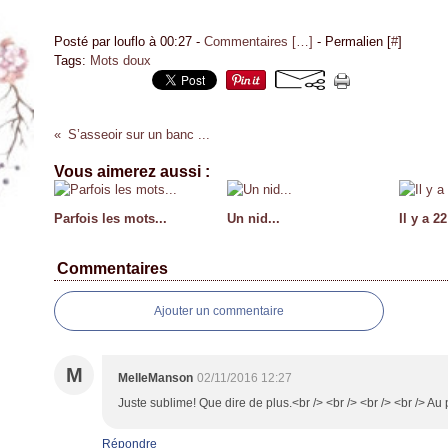
Posté par louflo à 00:27 -
Commentaires [
…
]
- Permalien [
#
]
Tags:
Mots doux
S’asseoir sur un banc ...
Vous aimerez aussi :
Parfois les mots...
Un nid...
Il y a 22
Commentaires
Ajouter un commentaire
M
MelleManson
02/11/2016 12:27
Juste sublime! Que dire de plus.<br /> <br /> <br /> <br /> Au
Répondre