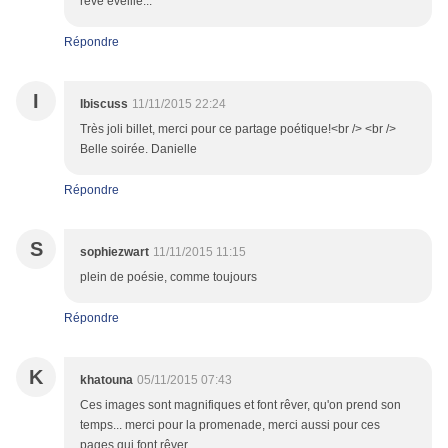
rêve éveillé...
Répondre
I
Ibiscuss
11/11/2015 22:24
Très joli billet, merci pour ce partage poétique!<br /> <br />
Belle soirée. Danielle
Répondre
S
sophiezwart
11/11/2015 11:15
plein de poésie, comme toujours
Répondre
K
khatouna
05/11/2015 07:43
Ces images sont magnifiques et font rêver, qu'on prend son
temps... merci pour la promenade, merci aussi pour ces
pages qui font rêver