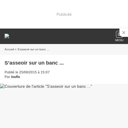
Publicité
MENU
Accueil
» S’asseoir sur un banc ...
S’asseoir sur un banc ...
Publié le 25/08/2015 à 15:07
Par
louflo