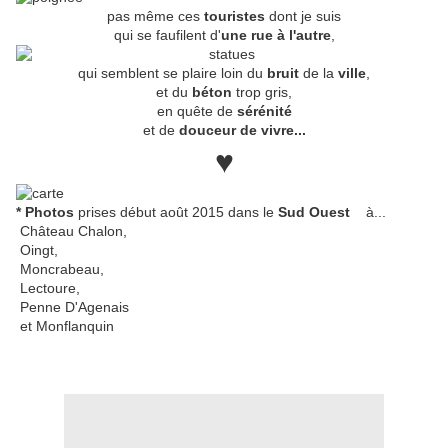
pas même ces
touristes
dont je suis
qui se faufilent d'
une
rue à l'autre
,
qui semblent se plaire loin du
bruit
de la
ville
,
et du
béton
trop gris,
en quête de
sérénité
et de
douceur de vivre...
♥
*
Photos
prises début août 2015 dans le
Sud Ouest
à...
Château Chalon,
Oingt,
Moncrabeau,
Lectoure,
Penne D'Agenais
et Monflanquin