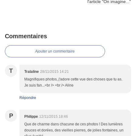
Commentaires
Ajouter un commentaire
T
Tralaline
28/11/2015 14:21
Magnifiques photos, j'adore cette vue des choses que tu as.
Je suis fan...<br /> <br /> Aline
Répondre
P
Philippe
12/11/2015 18:46
Que de charme dans chacune de ces photos ! Des lumières
douces et dorées, des vieilles pierres, de jolies fontaines, un