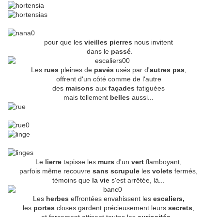
pour que les
vieilles pierres
nous invitent
dans le
passé
.
Les
rues
pleines de
pavés
usés par d'
autres pas
,
offrent d'un côté comme de l'autre
des
maisons
aux
façades
fatiguées
mais tellement
belles
aussi...
Le
lierre
tapisse les
murs
d'un
vert
flamboyant,
parfois même recouvre
sans scrupule
les
volets
fermés,
témoins que
la vie
s'est arrêtée, là...
Les
herbes
effrontées envahissent les
escaliers,
les
portes
closes gardent précieusement leurs
secrets
,