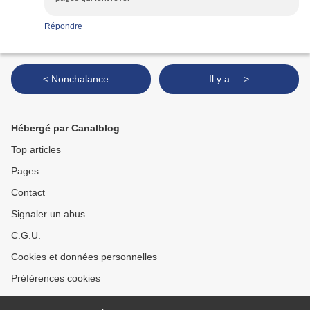
Répondre
< Nonchalance ...
Il y a ... >
Hébergé par Canalblog
Top articles
Pages
Contact
Signaler un abus
C.G.U.
Cookies et données personnelles
Préférences cookies