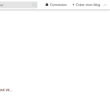
Connexion
+
Créer mon blog
IE VIE...