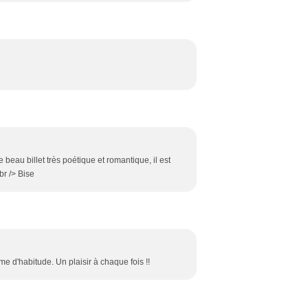
e beau billet très poétique et romantique, il est
br /> Bise
me d'habitude. Un plaisir à chaque fois !!