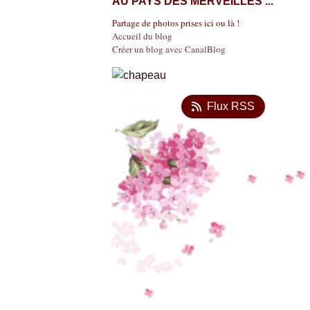
AU PAYS DES MERVEILLES ...
Partage de photos prises ici ou là !
Accueil du blog
Créer un blog avec CanalBlog
Flux RSS