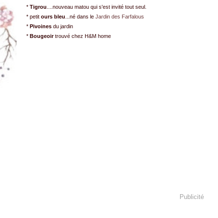
*
Tigrou
....nouveau matou qui s'est invité tout seul.
* petit
ours bleu
...né dans le
Jardin des Farfalous
*
Pivoines
du jardin
*
Bougeoir
trouvé chez H&M home
Publicité