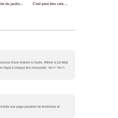
ite du jardin...
C'est peut étre cela ...
urcer d'une histoire à l'autre. Même si j'ai déjà
un régal à chaque fois renouvelé. <br /> <br />
rd telle une page poudrée de tendresse et