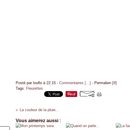
Posté par louflo à 22:15 -
Commentaires [
…
]
- Permalien [
#
]
Tags:
Fleurettes
La couleur de la pluie...
Vous aimerez aussi :