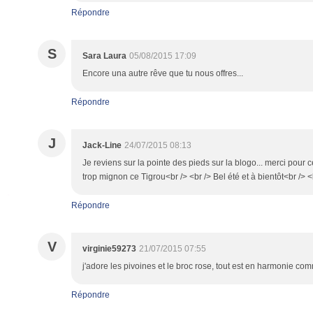
Répondre
S
Sara Laura
05/08/2015 17:09
Encore una autre rêve que tu nous offres...
Répondre
J
Jack-Line
24/07/2015 08:13
Je reviens sur la pointe des pieds sur la blogo... merci pour c
trop mignon ce Tigrou<br /> <br /> Bel été et à bientôt<br /> <
Répondre
V
virginie59273
21/07/2015 07:55
j'adore les pivoines et le broc rose, tout est en harmonie com
Répondre