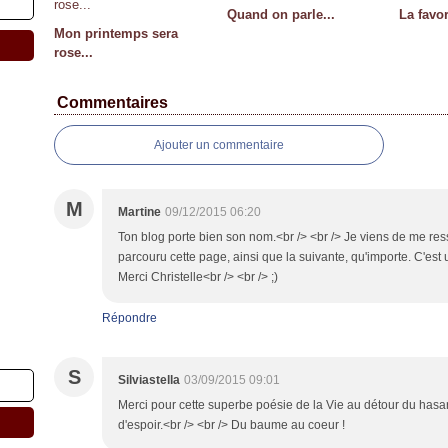
Quand on parle...
La favor
Mon printemps sera
rose...
Commentaires
Ajouter un commentaire
M
Martine
09/12/2015 06:20
Ton blog porte bien son nom.<br /> <br /> Je viens de me resso
parcouru cette page, ainsi que la suivante, qu'importe. C'est 
Merci Christelle<br /> <br /> ;)
Répondre
S
Silviastella
03/09/2015 09:01
Merci pour cette superbe poésie de la Vie au détour du hasa
d'espoir.<br /> <br /> Du baume au coeur !