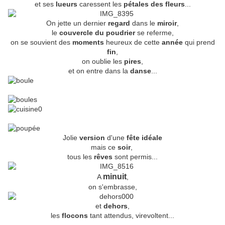
et ses
lueurs
caressent les
pétales des fleurs
...
On jette un dernier
regard
dans le
miroir
,
le
couvercle du poudrier
se referme,
on se souvient des
moments
heureux de cette
année
qui prend
fin
,
on oublie les
pires
,
et on entre dans la
danse
...
Jolie
version
d'une
fête idéale
mais ce
soir
,
tous les
rêves
sont permis...
minuit
A
,
on s'embrasse,
et
dehors
,
les
flocons
tant attendus, virevoltent...