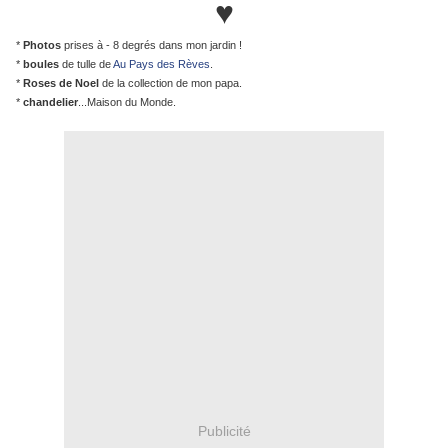
♥
*
Photos
prises à - 8 degrés dans mon jardin !
*
boules
de tulle de
Au Pays des Rèves
.
*
Roses de Noel
de la collection de mon papa.
*
chandelier
...Maison du Monde.
Publicité