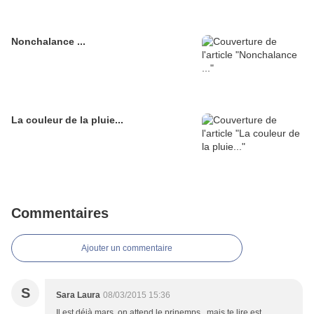
Nonchalance ...
La couleur de la pluie...
Commentaires
Ajouter un commentaire
S
Sara Laura
08/03/2015 15:36
Il est déjà mars, on attend le prinemps...mais te lire est