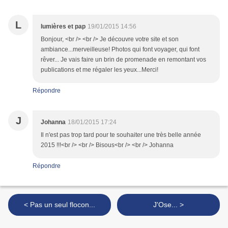
L
lumières et pap
19/01/2015 14:56
Bonjour, <br /> <br /> Je découvre votre site et son
ambiance...merveilleuse! Photos qui font voyager, qui font
rêver... Je vais faire un brin de promenade en remontant vos
publications et me régaler les yeux...Merci!
Répondre
J
Johanna
18/01/2015 17:24
Il n'est pas trop tard pour te souhaiter une très belle année
2015 !!!<br /> <br /> Bisous<br /> <br /> Johanna
Répondre
< Pas un seul flocon...
J'Ose... >