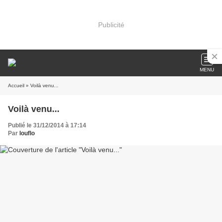
Publicité
MENU
Accueil
» Voilà venu...
Voilà venu...
Publié le 31/12/2014 à 17:14
Par
louflo