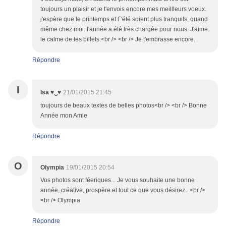
toujours un plaisir et je t'envois encore mes meillleurs voeux.
j'espère que le printemps et l´'été soient plus tranquils, quand
même chez moi. l'année a été très chargée pour nous. J'aime
le calme de tes billets.<br /> <br /> Je t'embrasse encore.
Répondre
I
21/01/2015 21:45
Isa ♥‿♥
toujours de beaux textes de belles photos<br /> <br /> Bonne
Année mon Amie
Répondre
O
Olympia
19/01/2015 20:54
Vos photos sont féeriques... Je vous souhaite une bonne
année, créative, prospère et tout ce que vous désirez...<br />
<br /> Olympia
Répondre