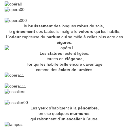
le
bruissement
des longues
robes
de soie,
le
grincement
des fauteuils malgré le
velours
qui les habille,
L'
odeur
capiteuse du
parfum
qui se mêle à celles plus acre des
cigares
.
Les
statues
restent figées,
toutes en
élégance
,
l'
or
qui les habille brille encore davantage
comme des
éclats de lumière
.
Les
yeux
s'habituent à la
pénombre
,
on ose quelques
murmures
qui raisonnent d'un
escalier
à l'autre.