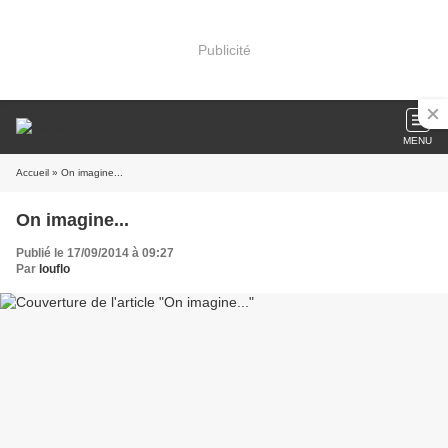
Publicité
MENU
Accueil
» On imagine...
On imagine...
Publié le 17/09/2014 à 09:27
Par
louflo