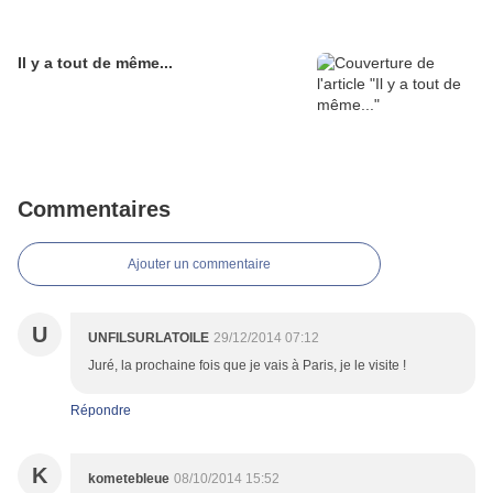
Il y a tout de même...
Commentaires
Ajouter un commentaire
U
UNFILSURLATOILE
29/12/2014 07:12
Juré, la prochaine fois que je vais à Paris, je le visite !
Répondre
K
kometebleue
08/10/2014 15:52