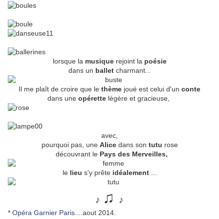
lorsque la
musique
rejoint la
poésie
dans un
ballet
charmant...
Il me plaît de croire que le
thème
joué est celui d'un
conte
dans une
opérette
légère et gracieuse,
avec,
pourquoi pas, une
Alice
dans son
tutu
rose
découvrant le
Pays des Merveilles,
le
lieu
s'y prête
idéalement
...
♫
♪
♪
*
Opéra Garnier Paris
....aout 2014.