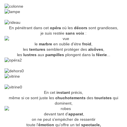
En pénétrant dans cet
opéra
où les
décors
sont grandioses,
je suis restée
sans voix
:
le
marbre
en oublie d'étre
froid
,
les
tentures
semblent protéger des
alcôves
,
les
lustres
aux
pampilles
plongent dans la
féerie
...
En cet
instant
précis,
même si ce sont juste les
chuchotements
des
touristes
qui
dominent,
devant tant d'
apparat
,
on ne peut s'empècher de ressentir
toute l'
émotion
qu'offre un tel
spectacle,