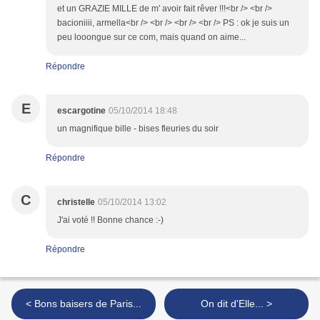
et un GRAZIE MILLE de m' avoir fait rêver !!!<br /> <br />
bacioniiii, armella<br /> <br /> <br /> <br /> PS : ok je suis un
peu looongue sur ce com, mais quand on aime...
Répondre
E
escargotine
05/10/2014 18:48
un magnifique bille - bises fleuries du soir
Répondre
C
christelle
05/10/2014 13:02
J'ai voté !! Bonne chance :-)
Répondre
< Bons baisers de Paris...
On dit d'Elle... >