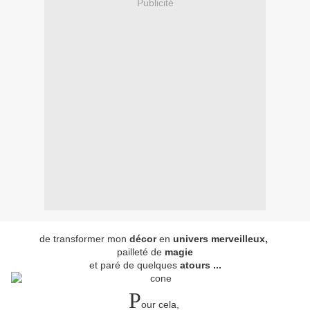
Publicité
de transformer mon
décor
en
univers merveilleux,
pailleté de
magie
et paré de quelques
atours ...
P
our cela,