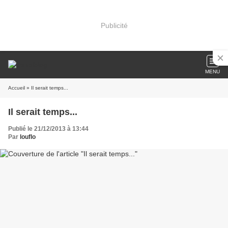
Publicité
MENU
Accueil
» Il serait temps...
Il serait temps...
Publié le 21/12/2013 à 13:44
Par
louflo