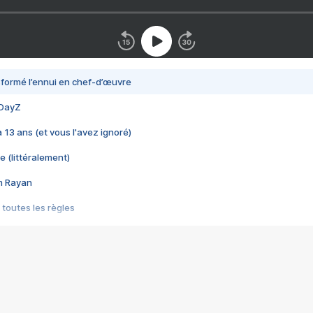
nsformé l’ennui en chef-d’œuvre
 DayZ
 a 13 ans (et vous l'avez ignoré)
e (littéralement)
im Rayan
 toutes les règles
s les jeux vidéo
us choquant de Rockstar ? - Le scandale BULLY
e plus moche de Steam
du RÊVE tourne au CAUCHEMAR