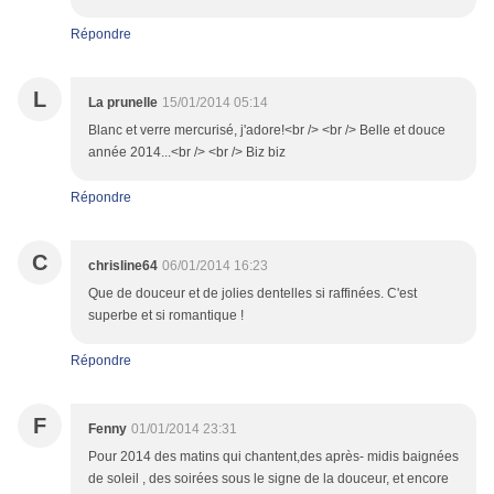
Répondre
L
La prunelle
15/01/2014 05:14
Blanc et verre mercurisé, j'adore!<br /> <br /> Belle et douce
année 2014...<br /> <br /> Biz biz
Répondre
C
chrisline64
06/01/2014 16:23
Que de douceur et de jolies dentelles si raffinées. C'est
superbe et si romantique !
Répondre
F
Fenny
01/01/2014 23:31
Pour 2014 des matins qui chantent,des après- midis baignées
de soleil , des soirées sous le signe de la douceur, et encore