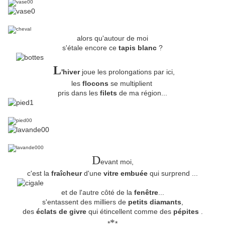
alors qu'autour de moi
s'étale encore ce
tapis blanc
?
L
'hiver
joue les prolongations par ici,
les
flocons
se multiplient
pris dans les
filets
de ma région...
D
evant moi,
c'est la
fraîcheur
d'une
vitre embuée
qui surprend ...
et de l'autre côté de la
fenêtre
...
s'entassent des milliers de
petits diamants
,
des
éclats de givre
qui étincellent comme des
pépites
.
*
*
*