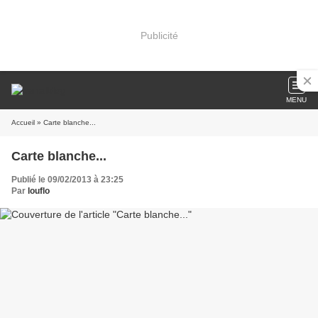
Publicité
MENU
Accueil
» Carte blanche...
Carte blanche...
Publié le 09/02/2013 à 23:25
Par
louflo