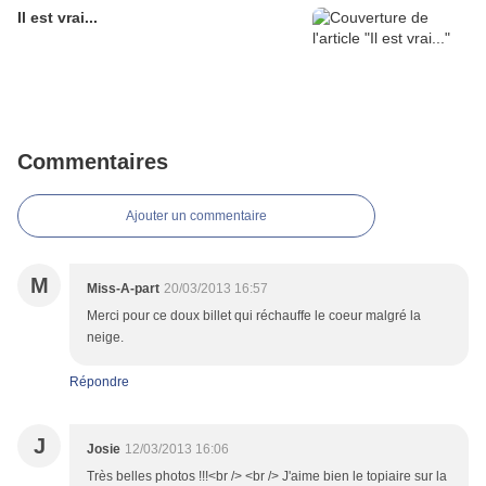
Il est vrai...
Commentaires
Ajouter un commentaire
M
Miss-A-part
20/03/2013 16:57
Merci pour ce doux billet qui réchauffe le coeur malgré la
neige.
Répondre
J
Josie
12/03/2013 16:06
Très belles photos !!!<br /> <br /> J'aime bien le topiaire sur la