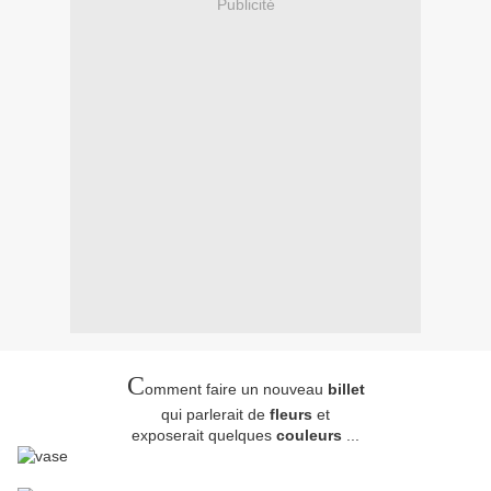
Publicité
C
omment faire un nouveau
billet
qui parlerait de
fleurs
et
exposerait quelques
couleurs
...