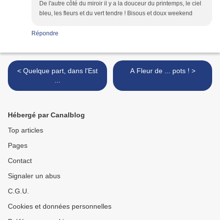
De l'autre côté du miroir il y a la douceur du printemps, le ciel
bleu, les fleurs et du vert tendre ! Bisous et doux weekend
Répondre
< Quelque part, dans l'Est
A Fleur de ... pots ! >
...
Hébergé par Canalblog
Top articles
Pages
Contact
Signaler un abus
C.G.U.
Cookies et données personnelles