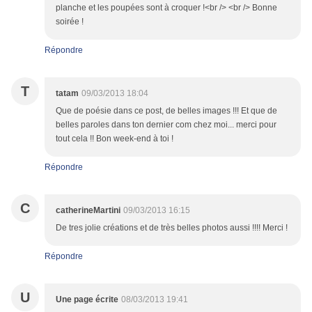
planche et les poupées sont à croquer !<br /> <br /> Bonne
soirée !
Répondre
T
tatam
09/03/2013 18:04
Que de poésie dans ce post, de belles images !!! Et que de
belles paroles dans ton dernier com chez moi... merci pour
tout cela !! Bon week-end à toi !
Répondre
C
catherineMartini
09/03/2013 16:15
De tres jolie créations et de très belles photos aussi !!!! Merci !
Répondre
U
Une page écrite
08/03/2013 19:41