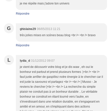
je me répète mais j'adore ton univers
Répondre
G
ghislaine29
06/05/2013 11:21
trés jolies mises en scénes beau blog <br /> <br /> bravo
Répondre
L
lydia_d
31/12/2012 09:07
je vient de découvrir votre blog et je dis waw , eh oui le
bonheur est partout et prend plusieurs formes :)<br /> <br />
faut juste arrêter de gaspillez notre énergie à le chercher car il
est juste la savourez et partagez <br /> <br /> [ Musso - Je
reviens te chercher ]<br /> <br /> La recherche du simple
plaisir ne conduit pas à un bonheur durable .. Le véritable
bonheur se construit en étant tourné vers l'autre, en
s'investissant dans une relation durable, en s'engageant en
amitié et en amour, en s'impliquant dans des actions