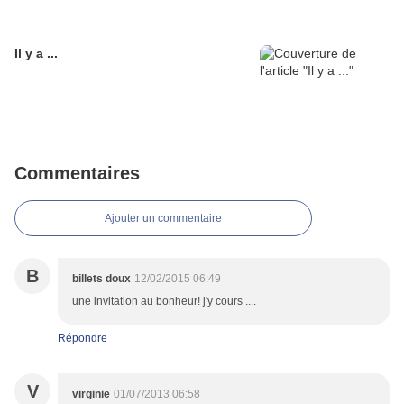
Il y a ...
Commentaires
Ajouter un commentaire
B
billets doux
12/02/2015 06:49
une invitation au bonheur! j'y cours ....
Répondre
V
virginie
01/07/2013 06:58