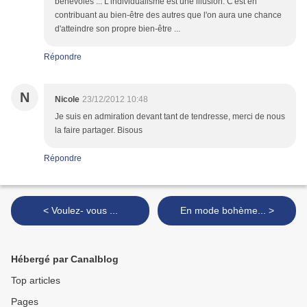
bénévoles ... L'individualisme est une illusion. C'est en
contribuant au bien-être des autres que l'on aura une chance
d'atteindre son propre bien-être ...
Répondre
N
Nicole
23/12/2012 10:48
Je suis en admiration devant tant de tendresse, merci de nous
la faire partager. Bisous
Répondre
< Voulez- vous ...
En mode bohème... >
Hébergé par Canalblog
Top articles
Pages