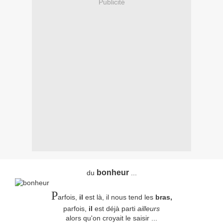
Publicité
bonheur
du
...
P
arfois,
il
est là, il nous tend les
bras,
parfois,
il
est déjà parti
ailleurs
alors qu'on croyait le saisir ...