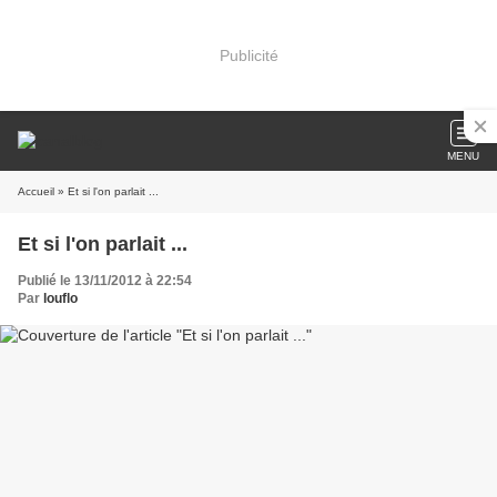
Publicité
MENU
Accueil
» Et si l'on parlait ...
Et si l'on parlait ...
Publié le 13/11/2012 à 22:54
Par
louflo