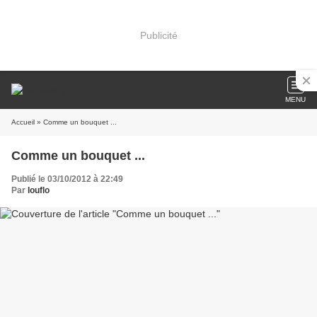
Publicité
MENU
Accueil
» Comme un bouquet ...
Comme un bouquet ...
Publié le 03/10/2012 à 22:49
Par
louflo