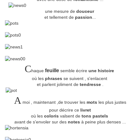
une mesure de
douceur
et tellement de
passion
...
C
feuille
haque
semble écrire
une histoire
où les
phrases
se suivent , s'enlacent
et parlent joliment de
tendresse
.
A
moi , maintenant ,de trouver les
mots
les plus justes
pour décrire ce
livret
où les
coloris
valsent de
tons pastels
avant de s'envoler sur des
notes
à peine plus denses ...