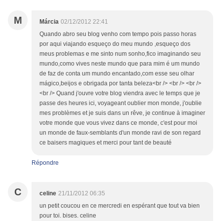
M
Márcia
02/12/2012 22:41
Quando abro seu blog venho com tempo pois passo horas
por aqui viajando esqueço do meu mundo ,esqueço dos
meus problemas e me sinto num sonho,fico imaginando seu
mundo,como vives neste mundo que para mim é um mundo
de faz de conta um mundo encantado,com esse seu olhar
mágico,beijos e obrigada por tanta beleza<br /> <br /> <br />
<br /> Quand j'ouvre votre blog viendra avec le temps que je
passe des heures ici, voyageant oublier mon monde, j'oublie
mes problèmes et je suis dans un rêve, je continue à imaginer
votre monde que vous vivez dans ce monde, c'est pour moi
un monde de faux-semblants d'un monde ravi de son regard
ce baisers magiques et merci pour tant de beauté
Répondre
C
celine
21/11/2012 06:35
un petit coucou en ce mercredi en espérant que tout va bien
pour toi. bises. celine