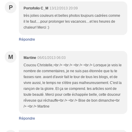
P
Portofolio C_M
13/12/2013 20:09
très jolies couleurs et belles photos toujours cadrées comme
il le faut.....pour prolonger les vacances....et les heures de
chaleur! Merci :)
Répondre
M
Martine
06/01/2013 06:03
Coucou Christelle,<br /> <br /> <br /> <br /> Lorsque je vois le
nombre de commentaires, je ne suis pas étonnée que tu te
fasses rare. avant d'avoir fait le tour de tous les blogs, et de
vivre aussi, le temps ne s'étire pas malheureusement. C'est la
rançon de la gloire. Et ça se comprend. tes articles sont de
toute beauté. Merci pour cette échappée belle, cette douceur
rêveuse qui réchauffe<br /> <br /> Bise de bon dimanche<br
/> <br /> Martine
Répondre