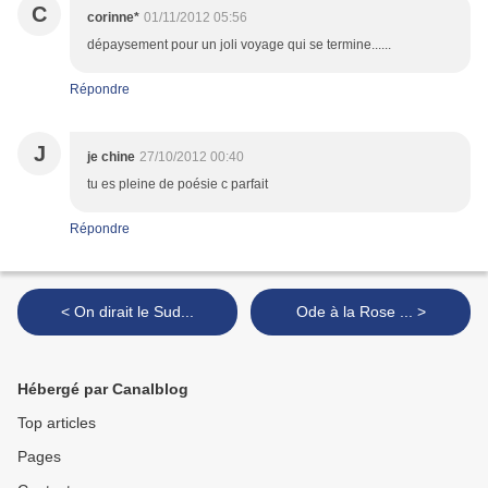
C
corinne*
01/11/2012 05:56
dépaysement pour un joli voyage qui se termine......
Répondre
J
je chine
27/10/2012 00:40
tu es pleine de poésie c parfait
Répondre
< On dirait le Sud...
Ode à la Rose ... >
Hébergé par Canalblog
Top articles
Pages