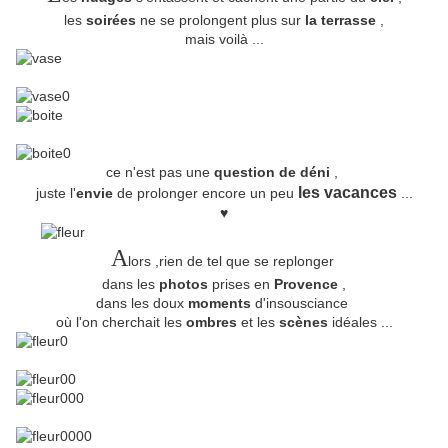
les
soirées
ne se prolongent plus sur
la terrasse
,
mais voilà ...
ce n'est pas une
question de déni
,
les vacances
juste l'
envie
de prolonger encore un peu
...
♥
A
lors ,rien de tel que se replonger
dans les
photos
prises en
Provence
,
dans les doux
moments
d'insousciance
où l'on cherchait les
ombres
et les
scènes
idéales ...