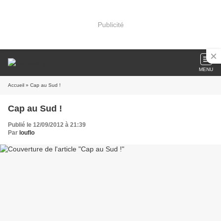
Publicité
MENU
Accueil
» Cap au Sud !
Cap au Sud !
Publié le 12/09/2012 à 21:39
Par
louflo