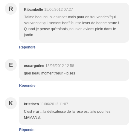
R
Ribambelle
15/06/2012 07:27
J'aime beaucoup les roses mais pour en trouver des "qui
s'ouvrent et qui sentent bon" faut se lever de bonne heure !
Quand je pense qu'enfants, nous en avions plein dans le
jardin.
Répondre
E
escargotine
13/06/2012 12:58
quel beau moment fleuri - bises
Répondre
K
kristinco
11/06/2012 11:07
C'est vrai ... la délicatesse de la rose est faite pour les
MAMANS.
Répondre