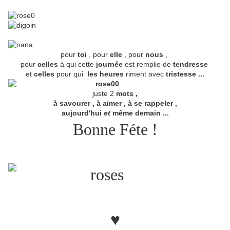
pour
toi
, pour
elle
, pour
nous
,
pour
celles
à qui cette
journée
est remplie de
tendresse
et
celles
pour qui
les heures
riment avec
tristesse ...
juste 2
mots ,
à savourer , à aimer , à se rappeler ,
aujourd'hui
et
même demain ...
Bonne Féte !
♥