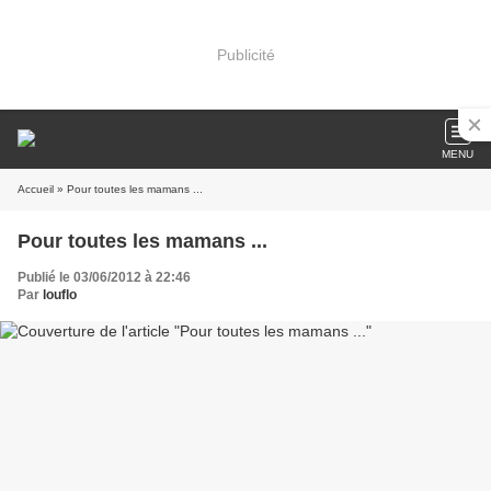
Publicité
MENU
Accueil
» Pour toutes les mamans ...
Pour toutes les mamans ...
Publié le 03/06/2012 à 22:46
Par
louflo