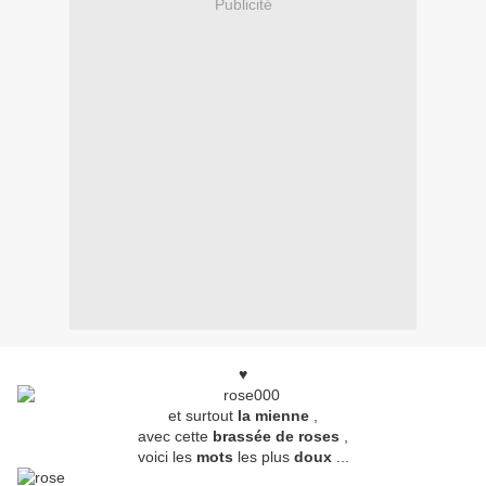
Publicité
♥
et surtout
la mienne
,
avec cette
brassée de roses
,
voici les
mots
les plus
doux
...