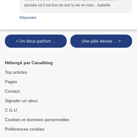
pensée où il est bon de voir la vie en rose... Isabelle
Répondre
< Un doux parfum ...
Une jolie devise ... >
Hébergé par Canalblog
Top articles
Pages
Contact
Signaler un abus
C.G.U.
Cookies et données personnelles
Préférences cookies