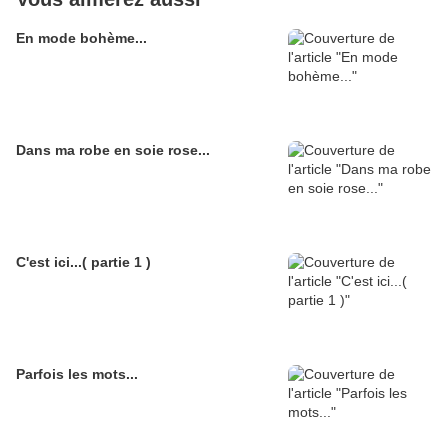
En mode bohème...
Dans ma robe en soie rose...
C'est ici...( partie 1 )
Parfois les mots...