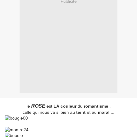
Publicité
ROSE
le
est
LA
couleur
du
romantisme
,
celle qui nous va si bien au
teint
et au
moral
...