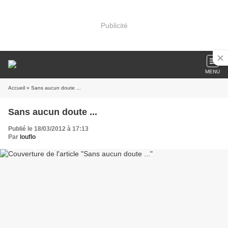
Publicité
MENU
Accueil
» Sans aucun doute ...
Sans aucun doute ...
Publié le 18/03/2012 à 17:13
Par
louflo