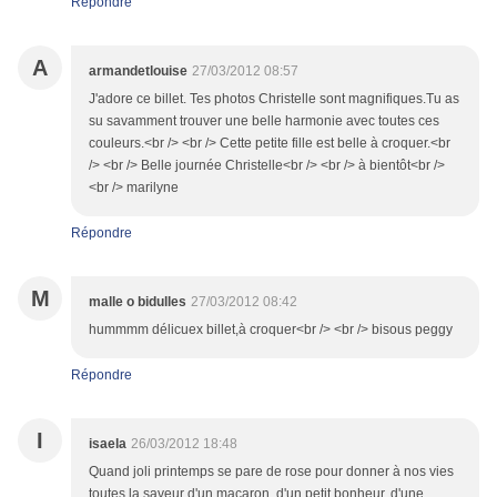
Répondre
A
armandetlouise
27/03/2012 08:57
J'adore ce billet. Tes photos Christelle sont magnifiques.Tu as
su savamment trouver une belle harmonie avec toutes ces
couleurs.<br /> <br /> Cette petite fille est belle à croquer.<br
/> <br /> Belle journée Christelle<br /> <br /> à bientôt<br />
<br /> marilyne
Répondre
M
malle o bidulles
27/03/2012 08:42
hummmm délicuex billet,à croquer<br /> <br /> bisous peggy
Répondre
I
isaela
26/03/2012 18:48
Quand joli printemps se pare de rose pour donner à nos vies
toutes la saveur d'un macaron, d'un petit bonheur, d'une