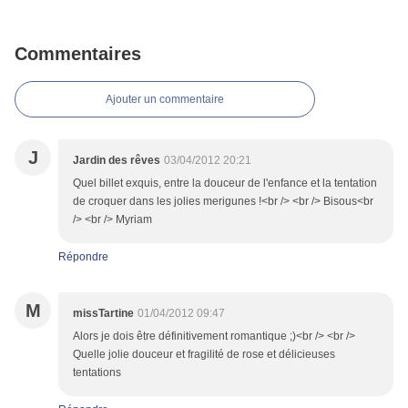
Commentaires
Ajouter un commentaire
J
Jardin des rêves
03/04/2012 20:21
Quel billet exquis, entre la douceur de l'enfance et la tentation
de croquer dans les jolies merigunes !<br /> <br /> Bisous<br
/> <br /> Myriam
Répondre
M
missTartine
01/04/2012 09:47
Alors je dois être définitivement romantique ;)<br /> <br />
Quelle jolie douceur et fragilité de rose et délicieuses
tentations