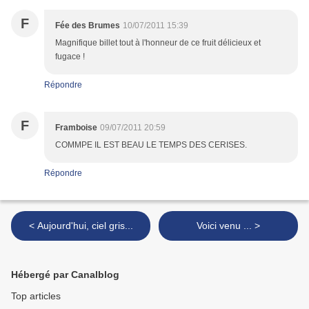
F
Fée des Brumes
10/07/2011 15:39
Magnifique billet tout à l'honneur de ce fruit délicieux et
fugace !
Répondre
F
Framboise
09/07/2011 20:59
COMMPE IL EST BEAU LE TEMPS DES CERISES.
Répondre
< Aujourd'hui, ciel gris...
Voici venu ... >
Hébergé par Canalblog
Top articles