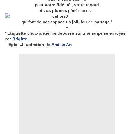
pour
votre fidélité
,
votre regard
et
vos plumes
généreuses ...
qui font de
cet espace
un
joli lieu
de
partage !
♥
* Etiquette
photo ancienne déposée sur
une surprise
envoyée
par
Brigitte
.
Egle ...Illustration
de
Amilka Art