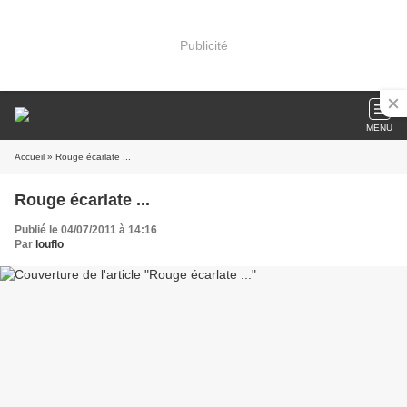
Publicité
MENU
Accueil
» Rouge écarlate ...
Rouge écarlate ...
Publié le 04/07/2011 à 14:16
Par
louflo