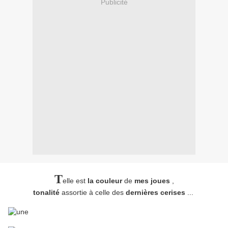
Publicité
T
elle est
la couleur
de
mes joues
,
tonalité
assortie à celle des
dernières cerises
...