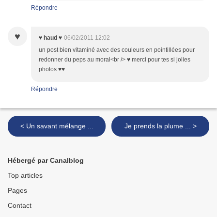
Répondre
♥
♥ haud ♥
06/02/2011 12:02
un post bien vitaminé avec des couleurs en pointillées pour
redonner du peps au moral<br /> ♥ merci pour tes si jolies
photos ♥♥
Répondre
< Un savant mélange ...
Je prends la plume ... >
Hébergé par Canalblog
Top articles
Pages
Contact