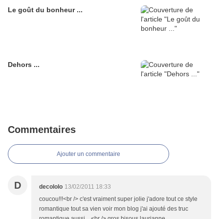
Le goût du bonheur ...
Dehors ...
Commentaires
Ajouter un commentaire
D
decololo
13/02/2011 18:33
coucou!!!<br /> c'est vraiment super jolie j'adore tout ce style
romantique tout sa vien voir mon blog j'ai ajouté des truc
romantique aussi ...<br /> gros bisous laurianne