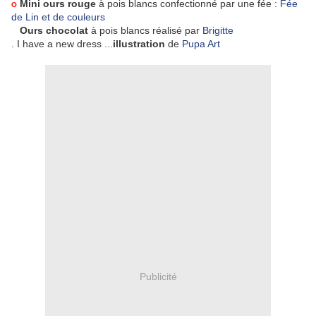
Mini ours rouge
à pois blancs confectionné par une fée :
Fée
O
de Lin et de couleurs
o
Ours chocolat
à pois blancs réalisé par
Brigitte
. I have a new dress ...
illustration
de
Pupa Art
Publicité