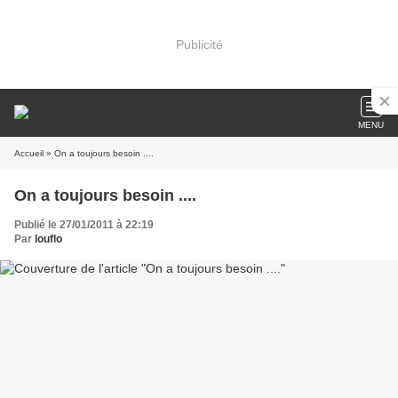
Publicité
MENU
Accueil
» On a toujours besoin ....
On a toujours besoin ....
Publié le 27/01/2011 à 22:19
Par
louflo