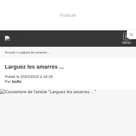
Publicité
MENU
Accueil
» Larguez les amarres ...
Larguez les amarres ...
Publié le 25/03/2010 à 18:39
Par
louflo