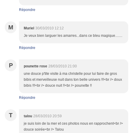
Répondre
M
Muriel
30/03/2010 12:12
Je veux bien larguer les amarres...dans ce bleu magique........
Répondre
P
pounette rose
28/03/2010 21:00
une douce p'tite visite à ma christelle pour lui faire de gros
bibis et merveilleuse nuit dans ton belle univers !!!<br /> doux
bibis !!!<br /> douce nuit !!<br /> pounette !!
Répondre
T
talou
28/03/2010 20:59
je suis loin de la mer et ces photos nous en rapprochent<br />
douce soirée<br /> Talou