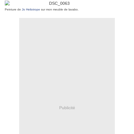
Peinture de
Jo Heliotrope
sur mon meuble de lavabo.
Publicité