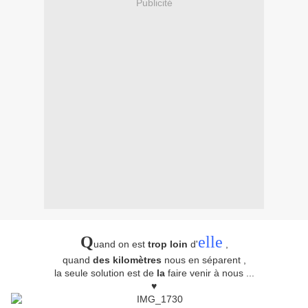
Publicité
Q
elle
uand on est
trop loin
d'
,
quand
des kilomètres
nous en séparent ,
la seule solution est de
la
faire venir à nous ...
♥