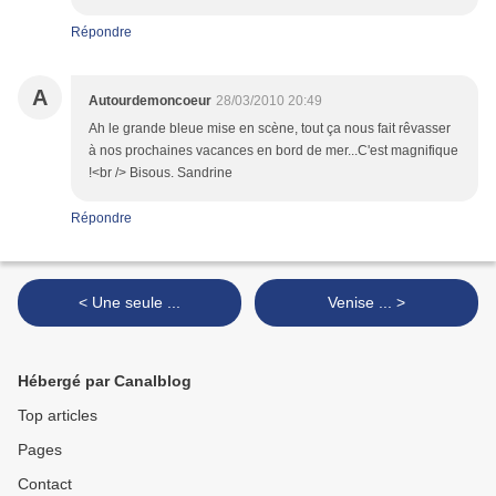
Répondre
A
Autourdemoncoeur
28/03/2010 20:49
Ah le grande bleue mise en scène, tout ça nous fait rêvasser
à nos prochaines vacances en bord de mer...C'est magnifique
!<br /> Bisous. Sandrine
Répondre
< Une seule ...
Venise ... >
Hébergé par Canalblog
Top articles
Pages
Contact