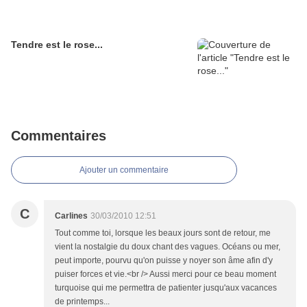
Tendre est le rose...
Commentaires
Ajouter un commentaire
C
Carlines
30/03/2010 12:51
Tout comme toi, lorsque les beaux jours sont de retour, me
vient la nostalgie du doux chant des vagues. Océans ou mer,
peut importe, pourvu qu'on puisse y noyer son âme afin d'y
puiser forces et vie.<br /> Aussi merci pour ce beau moment
turquoise qui me permettra de patienter jusqu'aux vacances
de printemps...