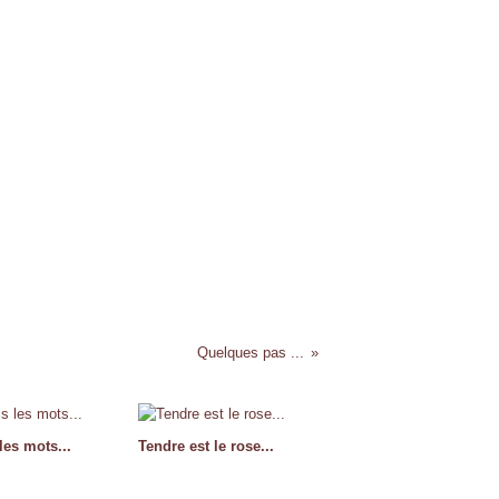
Quelques pas ...
les mots...
Tendre est le rose...