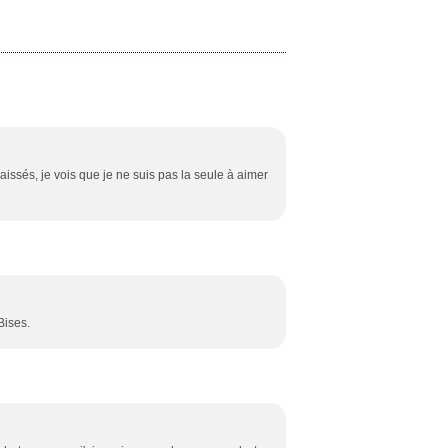
issés, je vois que je ne suis pas la seule à aimer
Bises.