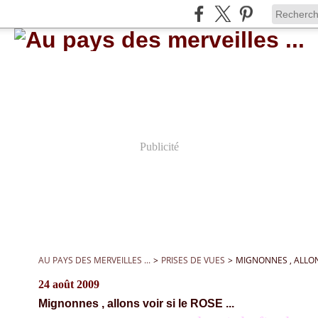
Publicité
AU PAYS DES MERVEILLES ...
>
PRISES DE VUES
>
MIGNONNES , ALLONS 
24 août 2009
Mignonnes , allons voir si le ROSE ...