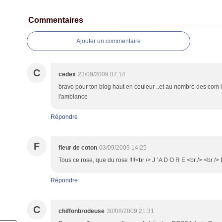
Commentaires
Ajouter un commentaire
C
cedex
23/09/2009 07:14
bravo pour ton blog haut en couleur ..et au nombre des com la
l'ambiance
Répondre
F
fleur de coton
03/09/2009 14:25
Tous ce rose, que du rose !!!!<br /> J ' A D O R E <br /> <br /> 
Répondre
C
chiffonbrodeuse
30/08/2009 21:31