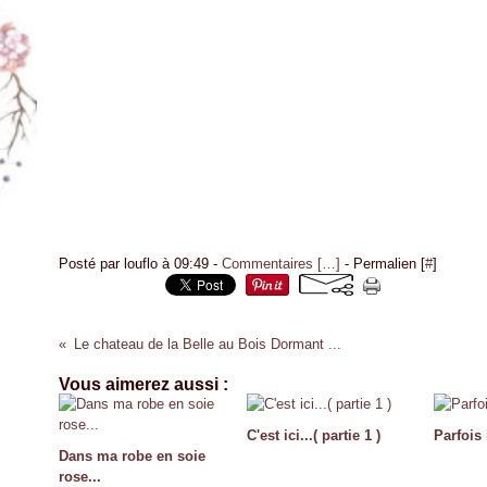
Posté par louflo à 09:49 -
Commentaires [
…
]
- Permalien [
#
]
Le chateau de la Belle au Bois Dormant ...
Vous aimerez aussi :
C'est ici...( partie 1 )
Parfois 
Dans ma robe en soie
rose...