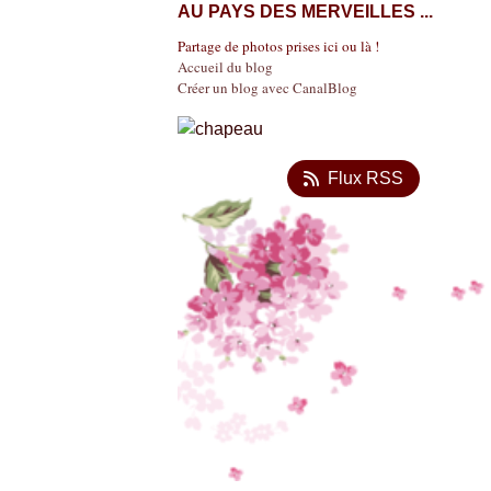
AU PAYS DES MERVEILLES ...
Partage de photos prises ici ou là !
Accueil du blog
Créer un blog avec CanalBlog
Flux RSS